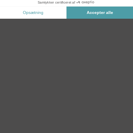
TILFØJ TIL KURV
Sikker Betaling
KATEGORIER