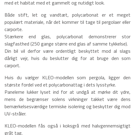
med et habitat med et gammelt og nutidigt look.
Både stift, let og vandtæt, polycarbonat er et meget
populært materiale, når det kommer til tage til pergolaer eller
carporte.
Stærkere end glas, polycarbonat demonstrerer stor
slagfasthed (250 gange større end glas af samme tykkelse).
Din bil vil derfor være ordentligt beskyttet mod al slags
dårligt vejr, hvis du beslutter dig for at bruge den som
carport.
Hvis du vælger KLEO-modellen som pergola, ligger den
største fordel ved et polycarbonattag i dets lysstyrke.
Panelerne lukker lyset ind for at undgå at mørke dit ydre,
mens de begrænser solens virkninger takket være dens
bemærkelsesværdige termiske isolering og beskytter dig mod
UV-stråler.
KLEO-modellen fås også i koksgrå med halvgennemsigtigt
gråt tag.