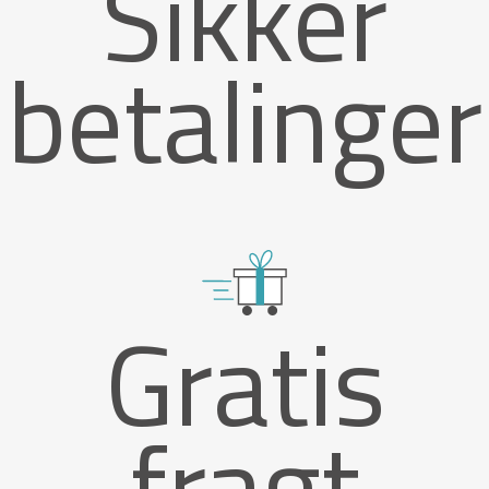
Sikker
betalinger
Gratis
fragt