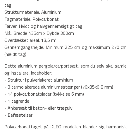
tag
Strukturmateriale: Aluminium
Tagmateriale: Polycarbonat
Farver: Hvidt og halvgennemsigtigt tag
Mål: Bredde 435cm x Dybde 300cm
Overdækket areal: 13,5 m²
Gennemgangshøjde: Minimum 225 cm og maksimum 270 cm
(hældt tag)
Dette aluminium pergola/carportsæt, som du selv skal samle
og installere, indeholder:
- Struktur i pulverlakeret aluminium
- 3 termolakerede aluminiumsstænger (70x35x0,8 mm)
- 14 polycarbonatplader (tykkelse 6 mm)
- 1 tagrende
- Ankersæt til beton- eller trægulv
- Befæstelser
Polycarbonattaget på KLEO-modellen blander sig harmonisk