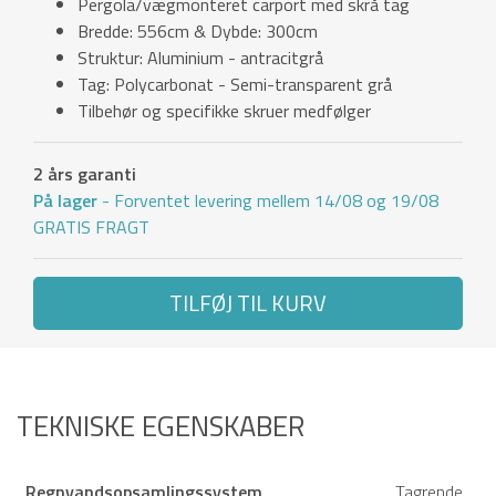
Pergola/vægmonteret carport med skrå tag
Bredde: 556cm & Dybde: 300cm
Struktur: Aluminium - antracitgrå
Tag: Polycarbonat - Semi-transparent grå
Tilbehør og specifikke skruer medfølger
2 års garanti
På lager
- Forventet levering mellem 14/08 og 19/08
GRATIS FRAGT
TILFØJ TIL KURV
TEKNISKE EGENSKABER
Regnvandsopsamlingssystem
Tagrende