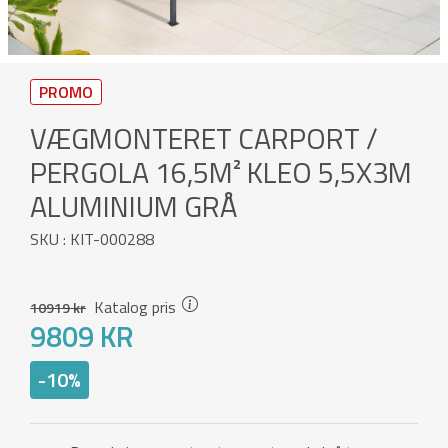
PROMO
VÆGMONTERET CARPORT /
PERGOLA 16,5M² KLEO 5,5X3M
ALUMINIUM GRÅ
SKU : KIT-000288
Katalog pris
10919 kr
9809 KR
-10%