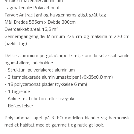
Strukturmateriale: Aluminium
Tagmateriale: Polycarbonat
Farver: Antracitgrå og halvgennemsigtigt gråt tag
Mål: Bredde 556cm x Dybde 300cm
Overdækket areal: 16,5 m²
Gennemgangshøjde: Minimum 225 cm og maksimum 270 cm
(hældt tag)
Dette aluminium pergola/carportsæt, som du selv skal samle
og installere, indeholder:
- Struktur i pulverlakeret aluminium
- 3 termolakerede aluminiumsstolper (70x35x0,8 mm)
- 18 polycarbonat plader (tykkelse 6 mm)
- 1 tagrende
- Ankersæt til beton- eller trægulv
- Befæstelser
Polycarbonattaget på KLEO-modellen blander sig harmonisk
med et habitat med et gammelt og nutidigt look.