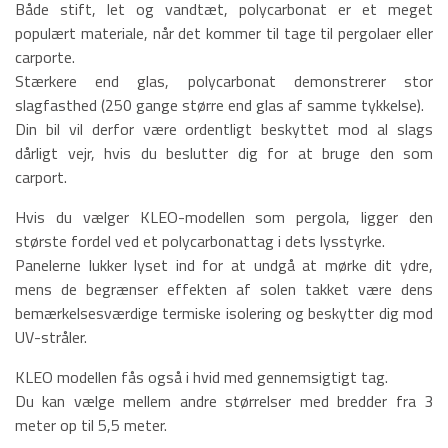
Både stift, let og vandtæt, polycarbonat er et meget
populært materiale, når det kommer til tage til pergolaer eller
carporte.
Stærkere end glas, polycarbonat demonstrerer stor
slagfasthed (250 gange større end glas af samme tykkelse).
Din bil vil derfor være ordentligt beskyttet mod al slags
dårligt vejr, hvis du beslutter dig for at bruge den som
carport.
Hvis du vælger KLEO-modellen som pergola, ligger den
største fordel ved et polycarbonattag i dets lysstyrke.
Panelerne lukker lyset ind for at undgå at mørke dit ydre,
mens de begrænser effekten af solen takket være dens
bemærkelsesværdige termiske isolering og beskytter dig mod
UV-stråler.
KLEO modellen fås også i hvid med gennemsigtigt tag.
Du kan vælge mellem andre størrelser med bredder fra 3
meter op til 5,5 meter.