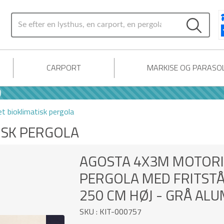
CARPORT
MARKISE OG PARASO
t bioklimatisk pergola
ISK PERGOLA
AGOSTA 4X3M MOTORI
PERGOLA MED FRITSTÅ
250 CM HØJ - GRÅ AL
SKU : KIT-000757