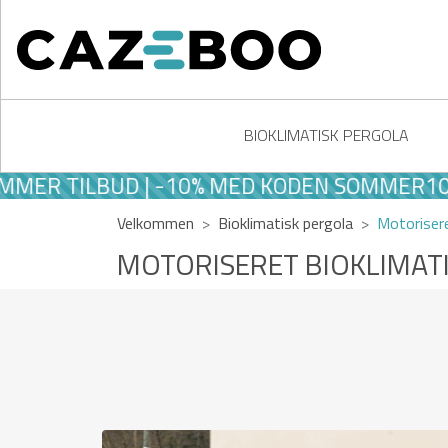
BIOKLIMATISK PERGOLA
LBUD | -10% MED KODEN SOMMER10
Velkommen
Bioklimatisk pergola
Motorisere
MOTORISERET BIOKLIMAT