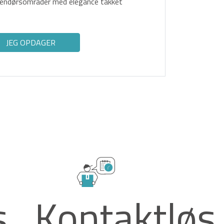
udendørsområder med elegance takket
JEG OPDAGER
s
Kontaktløs