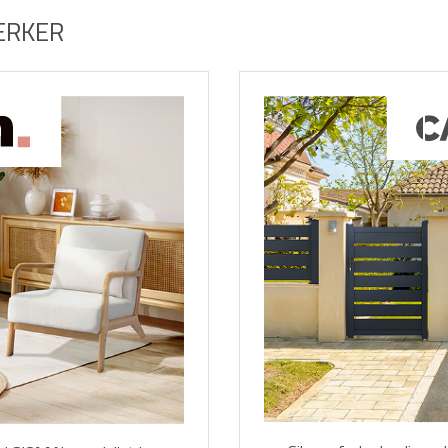
ÆRKER