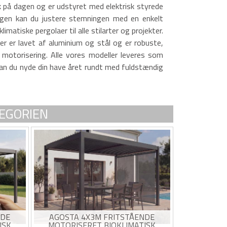
ik på dagen og er udstyret med elektrisk styrede
ningen kan du justere stemningen med en enkelt
atiske pergolaer til alle stilarter og projekter.
aer er lavet af aluminium og stål og er robuste,
motorisering. Alle vores modeller leveres som
kan du nyde din have året rundt med fuldstændig
TEGORIEN
NDE
AGOSTA 4X3M FRITSTÅENDE
ISK
MOTORISERET BIOKLIMATISK