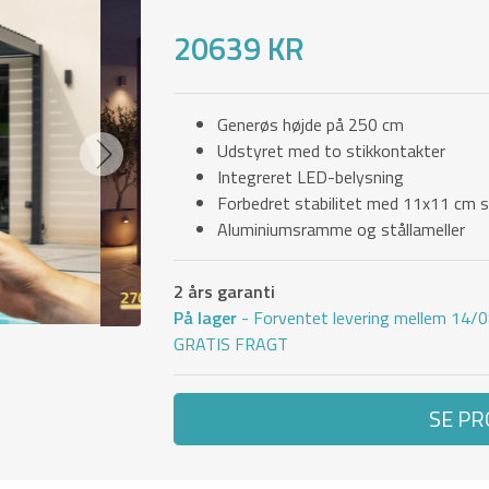
20639 KR
Generøs højde på 250 cm
Udstyret med to stikkontakter
Next
Integreret LED-belysning
Forbedret stabilitet med 11x11 cm s
Aluminiumsramme og stållameller
2 års garanti
På lager
- Forventet levering mellem 14/
GRATIS FRAGT
SE P