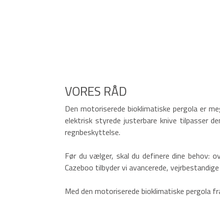
VORES RÅD
Den motoriserede bioklimatiske pergola er meg
elektrisk styrede justerbare knive tilpasser den
regnbeskyttelse.
Før du vælger, skal du definere dine behov: ov
Cazeboo tilbyder vi avancerede, vejrbestandig
Med den motoriserede bioklimatiske pergola fr