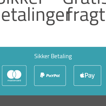
etalinger
fragt
Sikker Betaling