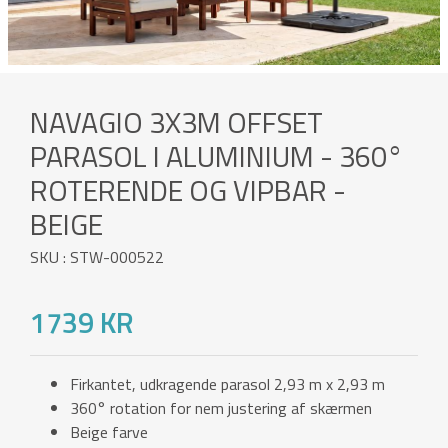
NAVAGIO 3X3M OFFSET
PARASOL I ALUMINIUM - 360°
ROTERENDE OG VIPBAR -
BEIGE
SKU : STW-000522
1739 KR
Firkantet, udkragende parasol 2,93 m x 2,93 m
360° rotation for nem justering af skærmen
Beige farve