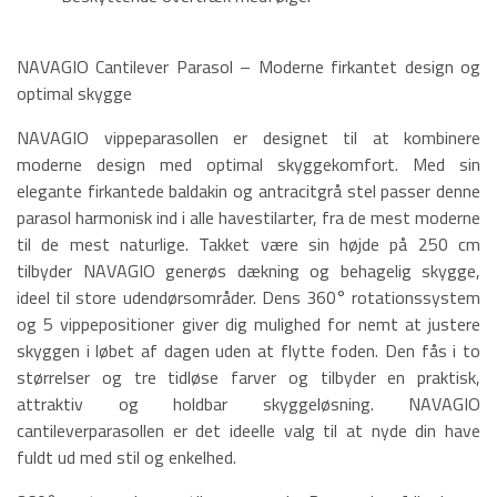
NAVAGIO Cantilever Parasol – Moderne firkantet design og
optimal skygge
NAVAGIO vippeparasollen er designet til at kombinere
moderne design med optimal skyggekomfort. Med sin
elegante firkantede baldakin og antracitgrå stel passer denne
parasol harmonisk ind i alle havestilarter, fra de mest moderne
til de mest naturlige. Takket være sin højde på 250 cm
tilbyder NAVAGIO generøs dækning og behagelig skygge,
ideel til store udendørsområder. Dens 360° rotationssystem
og 5 vippepositioner giver dig mulighed for nemt at justere
skyggen i løbet af dagen uden at flytte foden. Den fås i to
størrelser og tre tidløse farver og tilbyder en praktisk,
attraktiv og holdbar skyggeløsning. NAVAGIO
cantileverparasollen er det ideelle valg til at nyde din have
fuldt ud med stil og enkelhed.