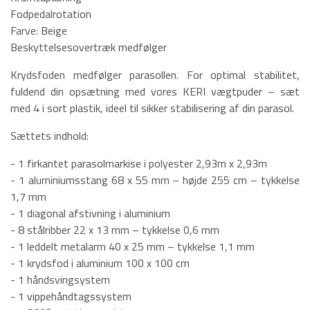
Fodpedalrotation
Farve: Beige
Beskyttelsesovertræk medfølger
Krydsfoden medfølger parasollen. For optimal stabilitet,
fuldend din opsætning med vores KERI vægtpuder – sæt
med 4 i sort plastik, ideel til sikker stabilisering af din parasol.
Sættets indhold:
- 1 firkantet parasolmarkise i polyester 2,93m x 2,93m
- 1 aluminiumsstang 68 x 55 mm – højde 255 cm – tykkelse
1,7 mm
- 1 diagonal afstivning i aluminium
- 8 stålribber 22 x 13 mm – tykkelse 0,6 mm
- 1 leddelt metalarm 40 x 25 mm – tykkelse 1,1 mm
- 1 krydsfod i aluminium 100 x 100 cm
- 1 håndsvingsystem
- 1 vippehåndtagssystem