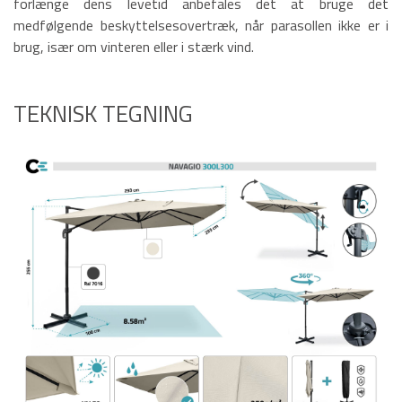
forlænge dens levetid anbefales det at bruge det
medfølgende beskyttelsesovertræk, når parasollen ikke er i
brug, især om vinteren eller i stærk vind.
TEKNISK TEGNING