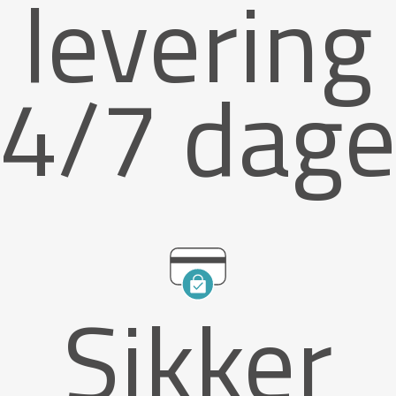
levering
4/7 dag
Sikker