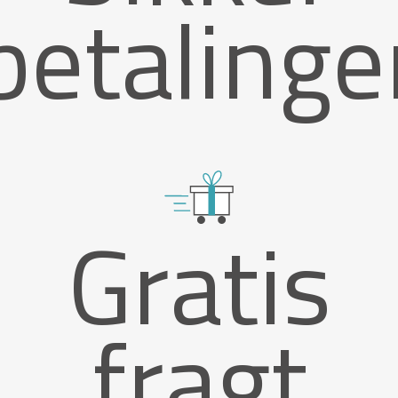
betalinge
Gratis
fragt