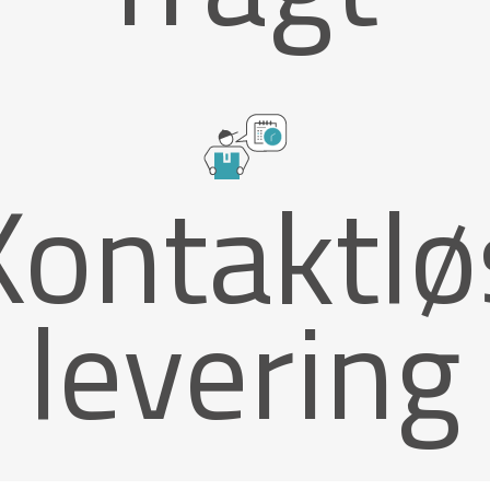
Kontaktlø
levering