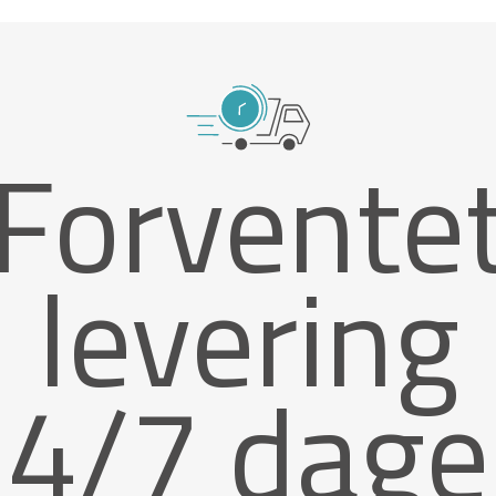
Forvente
levering
4/7 dage