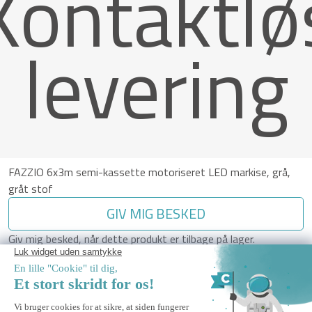
Kontaktlø
levering
FAZZIO 6x3m semi-kassette motoriseret LED markise, grå,
gråt stof
GIV MIG BESKED
Giv mig besked, når dette produkt er tilbage på lager.
Sikker Betaling