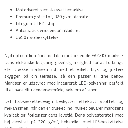
Motoriseret semi-kassettemarkise
Premium gråt stof, 320 g/m² densitet
Integreret LED-strip
Automatisk vindsensor inkluderet
UV50+ solbeskyttelse
Nyd optimal komfort med den motoriserede FAZZIO-markise.
Dens elektriske betjening giver dig mulighed for at forlænge
eller trække markisen ind med et enkelt tryk, og justere
skyggen på din terrasse, så den passer til dine behov.
Markisen er udstyret med integreret LED-belysning, perfekt
til at nyde dit udendørsområde, selv om aftenen.
Det halvkassettedesign beskytter effektivt stoffet og
mekanismen, når den er trukket ind, hvilket bevarer markisens
kvalitet og forlænger dens levetid. Dens polyesterstof med
høj densitet på 320 g/m², behandlet med UV-beskyttelse