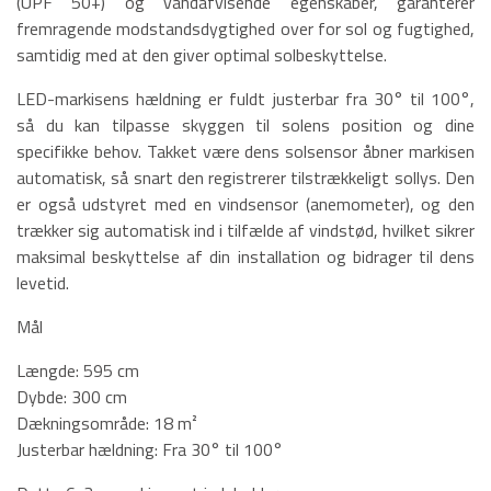
(UPF 50+) og vandafvisende egenskaber, garanterer
fremragende modstandsdygtighed over for sol og fugtighed,
samtidig med at den giver optimal solbeskyttelse.
LED-markisens hældning er fuldt justerbar fra 30° til 100°,
så du kan tilpasse skyggen til solens position og dine
specifikke behov. Takket være dens solsensor åbner markisen
automatisk, så snart den registrerer tilstrækkeligt sollys. Den
er også udstyret med en vindsensor (anemometer), og den
trækker sig automatisk ind i tilfælde af vindstød, hvilket sikrer
maksimal beskyttelse af din installation og bidrager til dens
levetid.
Mål
Længde: 595 cm
Dybde: 300 cm
Dækningsområde: 18 m²
Justerbar hældning: Fra 30° til 100°