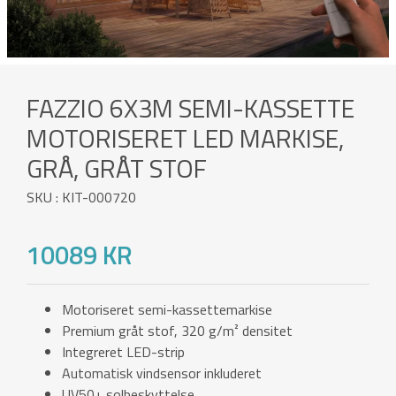
FAZZIO 6X3M SEMI-KASSETTE
MOTORISERET LED MARKISE,
GRÅ, GRÅT STOF
SKU : KIT-000720
10089 KR
Motoriseret semi-kassettemarkise
Premium gråt stof, 320 g/m² densitet
Integreret LED-strip
Automatisk vindsensor inkluderet
UV50+ solbeskyttelse