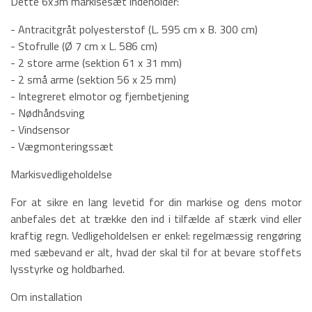
Dette 6x3m markisesæt indeholder:
- Antracitgråt polyesterstof (L. 595 cm x B. 300 cm)
- Stofrulle (Ø 7 cm x L. 586 cm)
- 2 store arme (sektion 61 x 31 mm)
- 2 små arme (sektion 56 x 25 mm)
- Integreret elmotor og fjernbetjening
- Nødhåndsving
- Vindsensor
- Vægmonteringssæt
Markisvedligeholdelse
For at sikre en lang levetid for din markise og dens motor
anbefales det at trække den ind i tilfælde af stærk vind eller
kraftig regn. Vedligeholdelsen er enkel: regelmæssig rengøring
med sæbevand er alt, hvad der skal til for at bevare stoffets
lysstyrke og holdbarhed.
Om installation