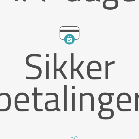
Sikker
betalinge