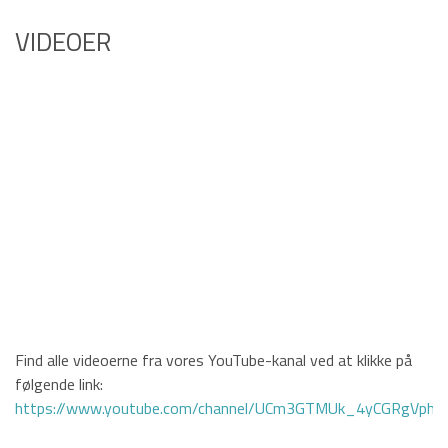
VIDEOER
Find alle videoerne fra vores YouTube-kanal ved at klikke på
følgende link:
https://www.youtube.com/channel/UCm3GTMUk_4yCGRgVphi