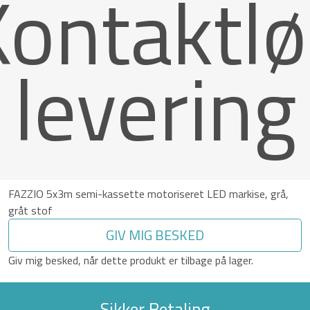
Kontaktlø
levering
FAZZIO 5x3m semi-kassette motoriseret LED markise, grå,
gråt stof
GIV MIG BESKED
Giv mig besked, når dette produkt er tilbage på lager.
Sikker Betaling