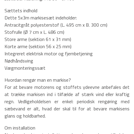
Sættets indhold
Dette 5x3m markisesæt indeholder:
Antracitgråt polyesterstof (L. 495 cm x B. 300 cm)
Stofrulle (Ø 7 cm x L. 486 cm)
Store arme (sektion 61 x 31 mm)
Korte arme (sektion 56 x 25 mm)
Integreret elektrisk motor og fjernbetjening
Nødhåndsving
Vægmonteringssæt
Hvordan rengør man en markise?
For at bevare motorens og stoffets ydeevne anbefales det
at trække markisen ind i tilfælde af stærk vind eller kraftig
regn. Vedligeholdelsen er enkel: periodisk rengøring med
sæbevand er alt, hvad der skal til for at bevare markisens
glans og holdbarhed.
Om installation