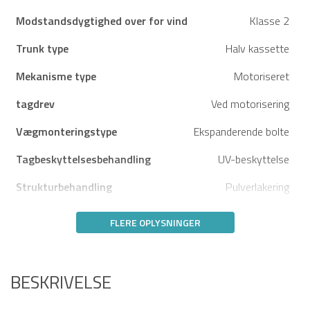
Modstandsdygtighed over for vind
Klasse 2
Trunk type
Halv kassette
Mekanisme type
Motoriseret
tagdrev
Ved motorisering
Vægmonteringstype
Ekspanderende bolte
Tagbeskyttelsesbehandling
UV-beskyttelse
Strukturbehandling
Pulverlakering
FLERE OPLYSNINGER
BESKRIVELSE