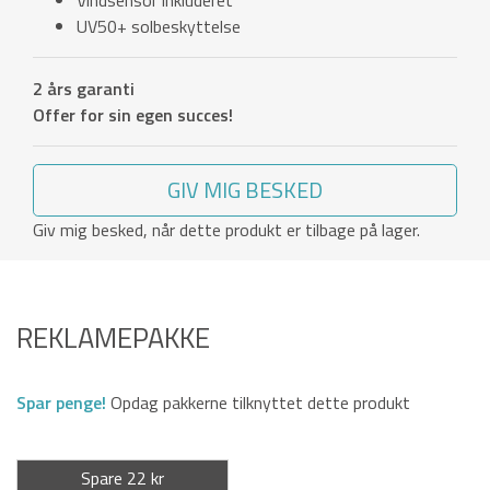
Vindsensor inkluderet
UV50+ solbeskyttelse
2 års garanti
Offer for sin egen succes!
GIV MIG BESKED
Giv mig besked, når dette produkt er tilbage på lager.
REKLAMEPAKKE
Spar penge!
Opdag pakkerne tilknyttet dette produkt
Spare 22 kr