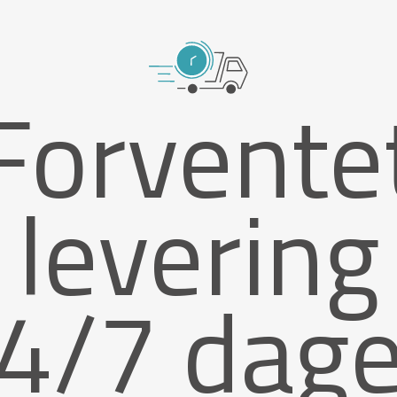
Forvente
levering
4/7 dag