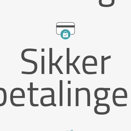
Sikker
betalinge