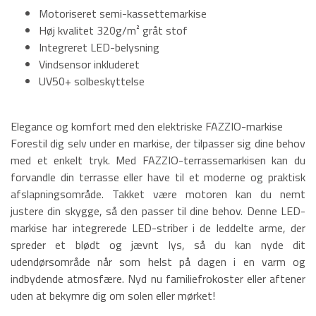
Motoriseret semi-kassettemarkise
Høj kvalitet 320g/m² gråt stof
Integreret LED-belysning
Vindsensor inkluderet
UV50+ solbeskyttelse
Elegance og komfort med den elektriske FAZZIO-markise
Forestil dig selv under en markise, der tilpasser sig dine behov
med et enkelt tryk. Med FAZZIO-terrassemarkisen kan du
forvandle din terrasse eller have til et moderne og praktisk
afslapningsområde. Takket være motoren kan du nemt
justere din skygge, så den passer til dine behov. Denne LED-
markise har integrerede LED-striber i de leddelte arme, der
spreder et blødt og jævnt lys, så du kan nyde dit
udendørsområde når som helst på dagen i en varm og
indbydende atmosfære. Nyd nu familiefrokoster eller aftener
uden at bekymre dig om solen eller mørket!