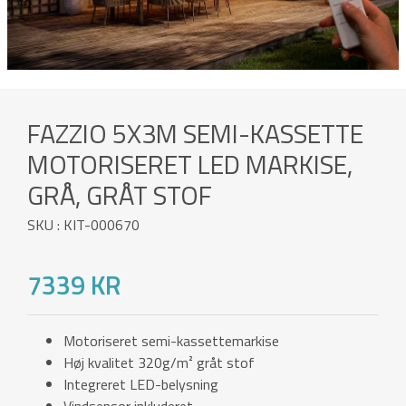
FAZZIO 5X3M SEMI-KASSETTE
MOTORISERET LED MARKISE,
GRÅ, GRÅT STOF
SKU : KIT-000670
7339 KR
Motoriseret semi-kassettemarkise
Høj kvalitet 320g/m² gråt stof
Integreret LED-belysning