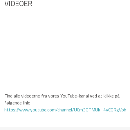
VIDEOER
Find alle videoerne fra vores YouTube-kanal ved at klikke på
følgende link:
https://www.youtube.com/channel/UCm3GTMUk_4yCGRgVphi