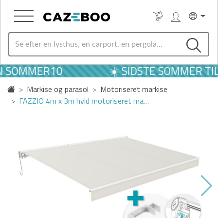
N SOMMER10
☀️ SIDSTE SOMMER TI
Markise og parasol
Motoriseret markise
FAZZIO 4m x 3m hvid motoriseret ma…