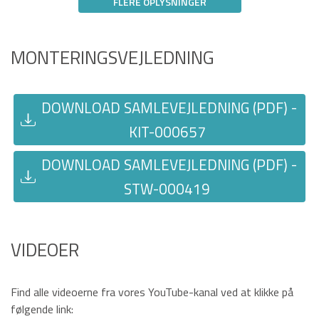
FLERE OPLYSNINGER
MONTERINGSVEJLEDNING
DOWNLOAD SAMLEVEJLEDNING (PDF) -
KIT-000657
DOWNLOAD SAMLEVEJLEDNING (PDF) -
STW-000419
VIDEOER
Find alle videoerne fra vores YouTube-kanal ved at klikke på
følgende link: