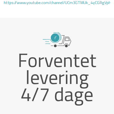
https://www.youtube.com/channel/UCm3GTMUk_4yCGRgVphi
Forventet
levering
4/7 dage