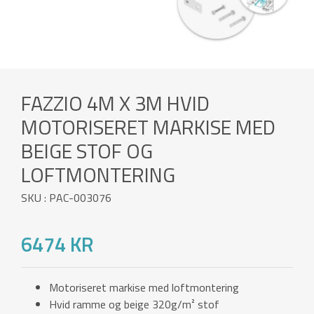
FAZZIO 4M X 3M HVID
MOTORISERET MARKISE MED
BEIGE STOF OG
LOFTMONTERING
SKU : PAC-003076
6474 KR
Motoriseret markise med loftmontering
Hvid ramme og beige 320g/m² stof