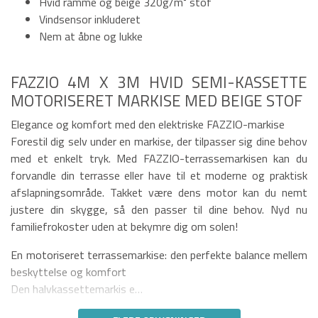
Hvid ramme og beige 320g/m² stof
Vindsensor inkluderet
Nem at åbne og lukke
FAZZIO 4M X 3M HVID SEMI-KASSETTE
MOTORISERET MARKISE MED BEIGE STOF
Elegance og komfort med den elektriske FAZZIO-markise
Forestil dig selv under en markise, der tilpasser sig dine behov
med et enkelt tryk. Med FAZZIO-terrassemarkisen kan du
forvandle din terrasse eller have til et moderne og praktisk
afslapningsområde. Takket være dens motor kan du nemt
justere din skygge, så den passer til dine behov. Nyd nu
familiefrokoster uden at bekymre dig om solen!
En motoriseret terrassemarkise: den perfekte balance mellem
beskyttelse og komfort
Den halvkassettemarkis e…