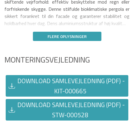
skiftende vejrforhold: effektiv beskyttelse mod regn eller
forfriskende skygge. Denne stilfulde bioklimatiske pergola er
sikkert forankret til din facade og garanterer stabilitet og
holdbarhed hver dag. Dens aluminiumsstruktur af høj kvalit…
FLERE OPLYSNINGER
MONTERINGSVEJLEDNING
DOWNLOAD SAMLEVEJLEDNING (PDF) -
KIT-000665
DOWNLOAD SAMLEVEJLEDNING (PDF) -
STW-000528