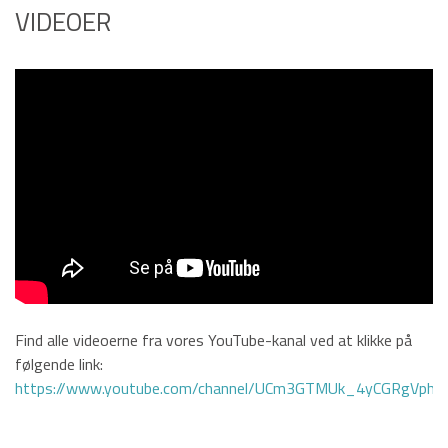
VIDEOER
Find alle videoerne fra vores YouTube-kanal ved at klikke på
følgende link:
https://www.youtube.com/channel/UCm3GTMUk_4yCGRgVphi