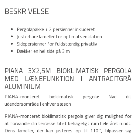
BESKRIVELSE
Pergolapakke + 2 persienner inkluderet
Justerbare lameller for optimal ventilation
Sidepersienner for fuldstændig privatliv
Dækker en hel side på 3 m
PIANA 3X2,5M BIOKLIMATISK PERGOLA
MED LÆNEFUNKTION I ANTRACITGRÅ
ALUMINIUM
PIANA-monteret bioklimatisk pergola: Nyd dit
udendørsområde i enhver sæson
PIANA-monteret bioklimatisk pergola giver dig mulighed for
at forvandle din terrasse til et behageligt rum hele året rundt.
Dens lameller, der kan justeres op til 110°, tilpasser sig