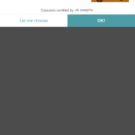
Sikker Betaling
KATEGORIER
BIOKLIMATISK PERGOLA